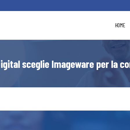
HOME
igital sceglie Imageware per la c