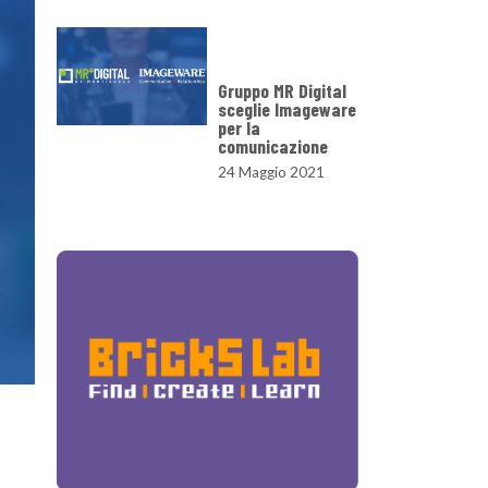
Gruppo MR Digital
sceglie Imageware
per la
comunicazione
24 Maggio 2021